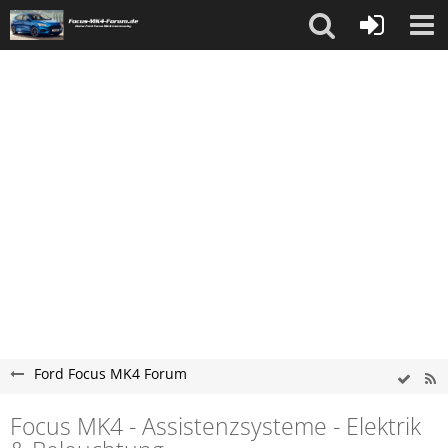
Ford Focus MK4 Forum
Focus MK4 - Assistenzsysteme - Elektrik