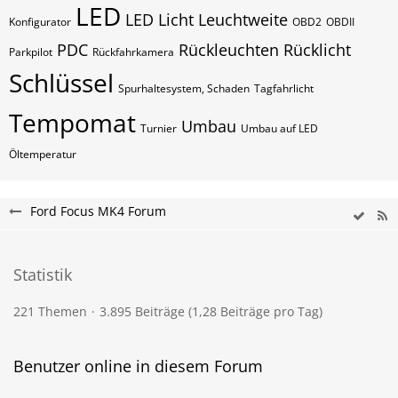
LED
LED Licht
Leuchtweite
Konfigurator
OBD2
OBDII
PDC
Rückleuchten
Rücklicht
Parkpilot
Rückfahrkamera
Schlüssel
Spurhaltesystem, Schaden
Tagfahrlicht
Tempomat
Umbau
Turnier
Umbau auf LED
Öltemperatur
Ford Focus MK4 Forum
Statistik
221 Themen
3.895 Beiträge (1,28 Beiträge pro Tag)
Benutzer online in diesem Forum