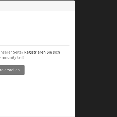
unserer Seite?
Registrieren Sie sich
mmunity teil!
o erstellen