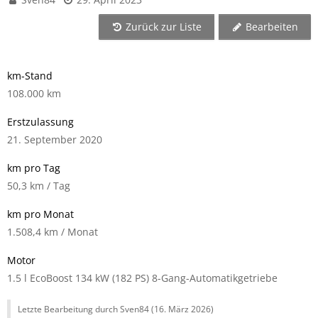
Zurück zur Liste
Bearbeiten
km-Stand
108.000 km
Erstzulassung
21. September 2020
km pro Tag
50,3 km / Tag
km pro Monat
1.508,4 km / Monat
Motor
1.5 l EcoBoost 134 kW (182 PS) 8-Gang-Automatikgetriebe
Letzte Bearbeitung durch Sven84 (
16. März 2026
)