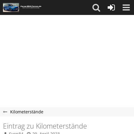
Kilometerstände
Eintrag zu Kilometerstände
Sven84
29. April 2023