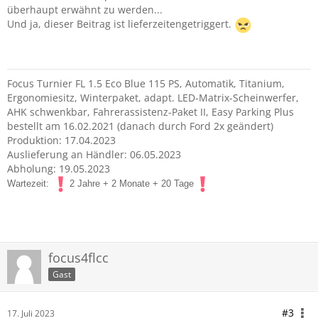
überhaupt erwähnt zu werden...
Und ja, dieser Beitrag ist lieferzeitengetriggert.
Focus Turnier FL 1.5 Eco Blue 115 PS, Automatik, Titanium,
Ergonomiesitz, Winterpaket, adapt. LED-Matrix-Scheinwerfer,
AHK schwenkbar, Fahrerassistenz-Paket II, Easy Parking Plus
bestellt am 16.02.2021 (danach durch Ford 2x geändert)
Produktion: 17.04.2023
Auslieferung an Händler: 06.05.2023
Abholung: 19.05.2023
Wartezeit:
2 Jahre + 2 Monate + 20 Tage
focus4flcc
Gast
#3
17. Juli 2023