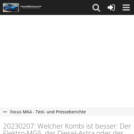
Focus MK4 - Test- und Presseberichte
20230207: Welcher Kombi ist besser: Der
Elektro-MG5, der Diesel-Astra oder der