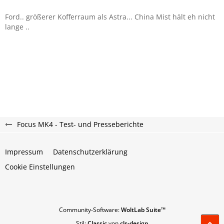
Ford.. größerer Kofferraum als Astra... China Mist hält eh nicht
lange ..
Focus MK4 - Test- und Presseberichte
Impressum
Datenschutzerklärung
Cookie Einstellungen
Community-Software:
WoltLab Suite™
Stil:
Classic
von
cls-design