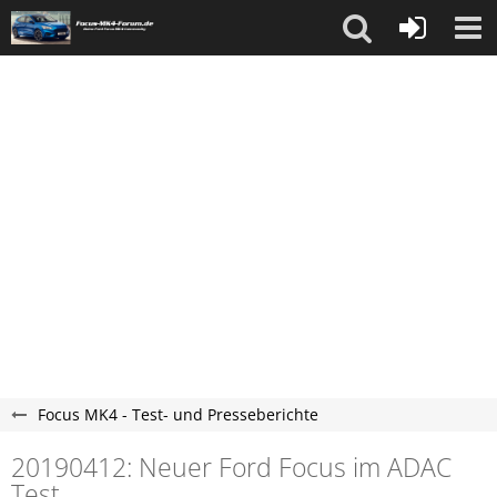
Focus MK4 - Test- und Presseberichte
20190412: Neuer Ford Focus im ADAC
Test