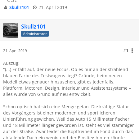
Skullz101
21. April 2019
Skullz101
Administrator
#1
21. April 2019
Auszug:
"(...) Er fällt auf, der neue Focus. Ob es nur an der strahlend
blauen Farbe des Testwagens liegt? Gründe, beim neuen
Modell etwas genauer hinzusehen, gibt es jedenfalls.
Plattform, Motoren, Design, Interieur und Assistenzsysteme –
alles wurde von Grund auf neu entwickelt.
Schon optisch hat sich eine Menge getan. Die kräftige Statur
des Vorgängers ist einer modernen und sportlicheren
Linienführung gewichen. Weil das Auto 15 Millimeter flacher
und 18 Millimeter länger geworden ist, steht es viel stämmiger
auf der Straße. Zwar leidet die Kopffreiheit im Fond durch das
abfallende Dach ein wenig und der Einstieg hinten könnte