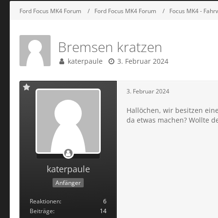
Ford Focus MK4 Forum
Ford Focus MK4 Forum
Focus MK4 - Fah
Bremsen kratzen
katerpaule
3. Februar 2024
3. Februar 2024
Hallöchen, wir besitzen ei
da etwas machen? Wollte de
katerpaule
Anfänger
Reaktionen
6
Beiträge
14