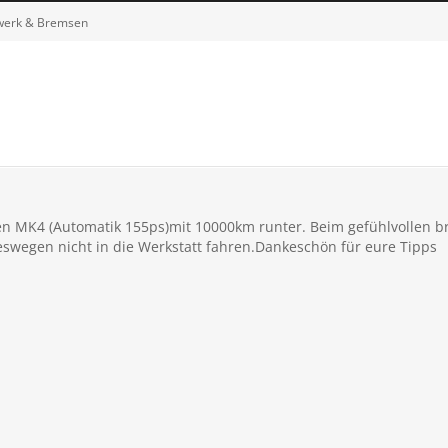
rwerk & Bremsen
nen MK4 (Automatik 155ps)mit 10000km runter. Beim gefühlvollen 
swegen nicht in die Werkstatt fahren.Dankeschön für eure Tipps