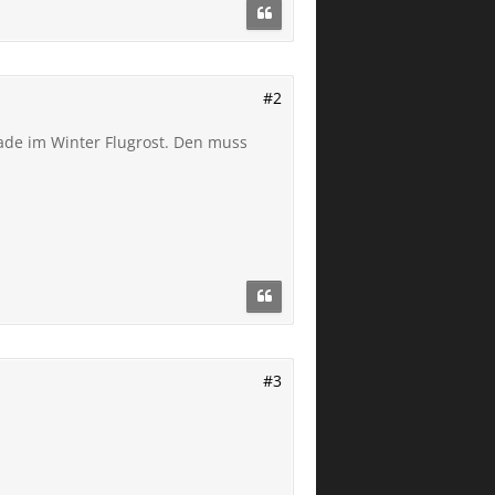
#2
rade im Winter Flugrost. Den muss
#3