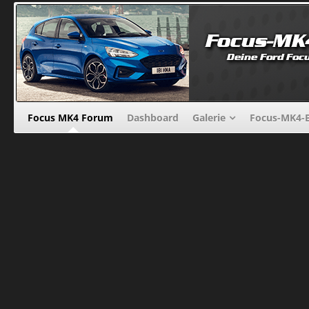
Focus MK4 Forum
Dashboard
Galerie
Focus-MK4-B