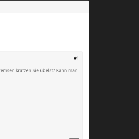
#1
bremsen kratzen Sie übelst? Kann man