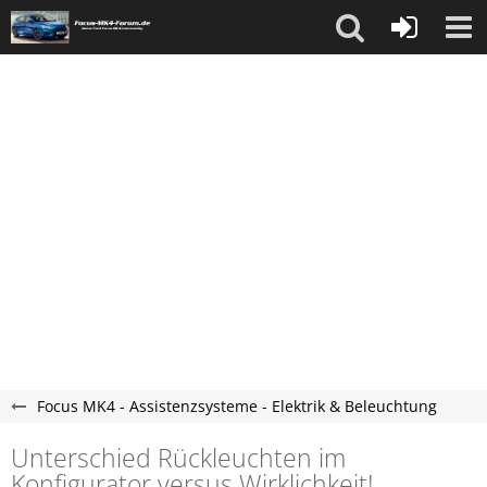
Focus MK4 - Assistenzsysteme - Elektrik & Beleuchtung
Unterschied Rückleuchten im
Konfigurator versus Wirklichkeit!