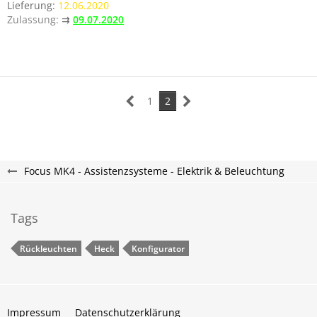
Lieferung:
12.06.2020
Zulassung:
⇉
09.07.2020
1
2
Focus MK4 - Assistenzsysteme - Elektrik & Beleuchtung
Tags
Rückleuchten
Heck
Konfigurator
Impressum
Datenschutzerklärung