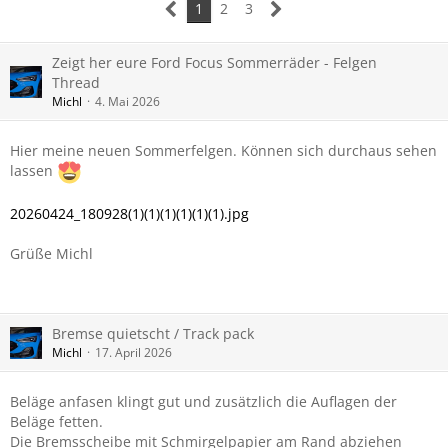
1
2
3
Zeigt her eure Ford Focus Sommerräder - Felgen
Thread
Michl
4. Mai 2026
Hier meine neuen Sommerfelgen. Können sich durchaus sehen
lassen
20260424_180928(1)(1)(1)(1)(1)(1).jpg
Grüße Michl
Bremse quietscht / Track pack
Michl
17. April 2026
Beläge anfasen klingt gut und zusätzlich die Auflagen der
Beläge fetten.
Die Bremsscheibe mit Schmirgelpapier am Rand abziehen