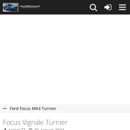
Ford Focus MK4 Turnier
Focus Vignale Turnier
rainer77
20. Januar 2024