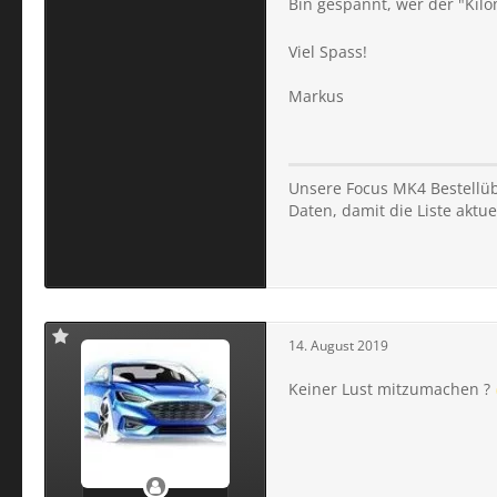
Bin gespannt, wer der "Kil
Viel Spass!
Markus
Unsere Focus MK4 Bestellübe
Daten, damit die Liste aktuel
14. August 2019
Keiner Lust mitzumachen ?