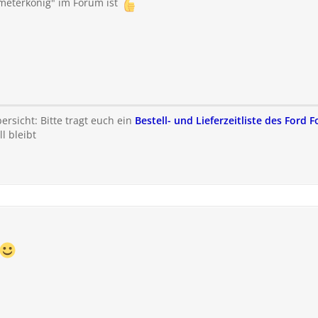
ometerkönig" im Forum ist
rsicht: Bitte tragt euch ein
Bestell- und Lieferzeitliste des Ford 
l bleibt