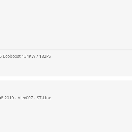
.5 Ecoboost 134KW / 182PS
08.2019 - Alex007 - ST-Line