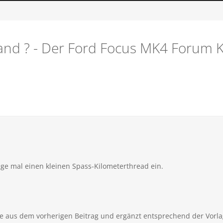
tand ? - Der Ford Focus MK4 Forum 
üge mal einen kleinen Spass-Kilometerthread ein.
ste aus dem vorherigen Beitrag und ergänzt entsprechend der Vorla