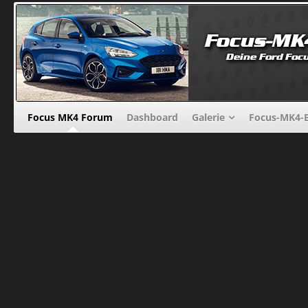
Focus MK4 Forum
Dashboard
Galerie
Focus-MK4-B