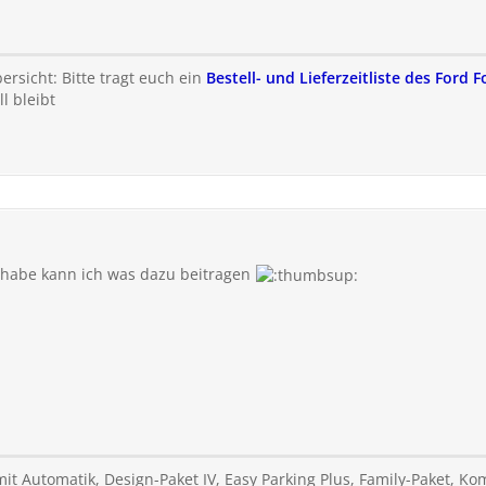
rsicht: Bitte tragt euch ein
Bestell- und Lieferzeitliste des Ford 
l bleibt
 habe kann ich was dazu beitragen
it Automatik, Design-Paket IV, Easy Parking Plus, Family-Paket, Komf