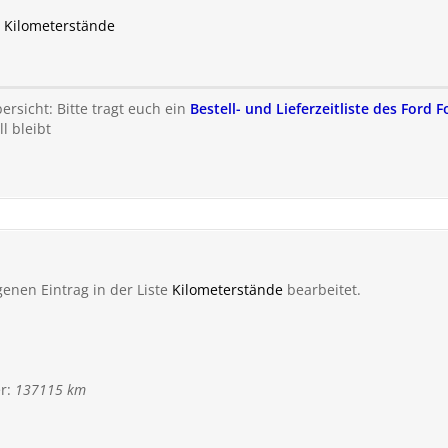
u Kilometerstände
rsicht: Bitte tragt euch ein
Bestell- und Lieferzeitliste des Ford 
l bleibt
genen Eintrag in der Liste
Kilometerstände
bearbeitet.
r:
137115 km