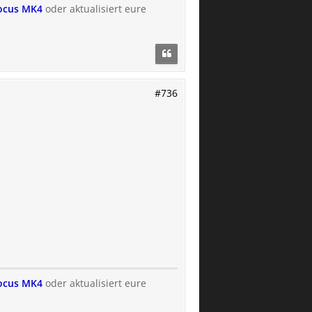
Focus MK4
oder aktualisiert eure
#736
Focus MK4
oder aktualisiert eure