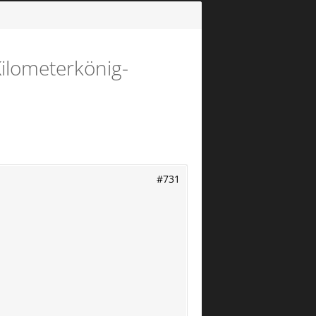
Kilometerkönig-
#731