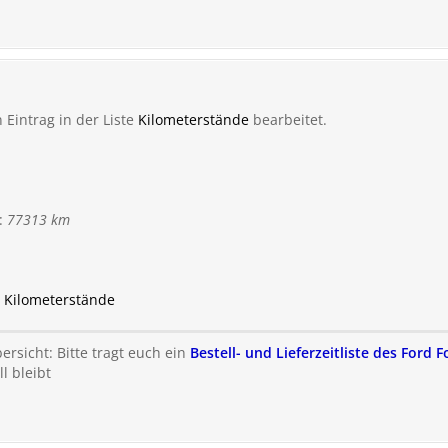
Eintrag in der Liste
Kilometerstände
bearbeitet.
:
77313 km
u Kilometerstände
rsicht: Bitte tragt euch ein
Bestell- und Lieferzeitliste des Ford 
l bleibt