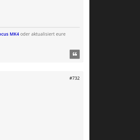
Focus MK4
oder aktualisiert eure
#732