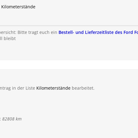
u Kilometerstände
rsicht: Bitte tragt euch ein
Bestell- und Lieferzeitliste des Ford 
l bleibt
ntrag in der Liste
Kilometerstände
bearbeitet.
:
82808 km