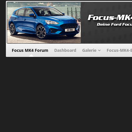
Focus MK4 Forum
Dashboard
Galerie
Focus-MK4-B