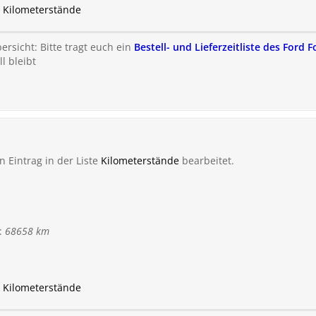
u Kilometerstände
rsicht: Bitte tragt euch ein
Bestell- und Lieferzeitliste des Ford 
l bleibt
 Eintrag in der Liste
Kilometerstände
bearbeitet.
:
68658 km
u Kilometerstände