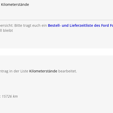
u Kilometerstände
rsicht: Bitte tragt euch ein
Bestell- und Lieferzeitliste des Ford 
l bleibt
ntrag in der Liste
Kilometerstände
bearbeitet.
:
15726 km