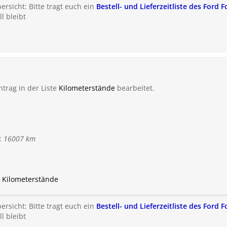
rsicht: Bitte tragt euch ein
Bestell- und Lieferzeitliste des Ford 
l bleibt
ntrag in der Liste
Kilometerstände
bearbeitet.
:
16007 km
u Kilometerstände
rsicht: Bitte tragt euch ein
Bestell- und Lieferzeitliste des Ford 
l bleibt