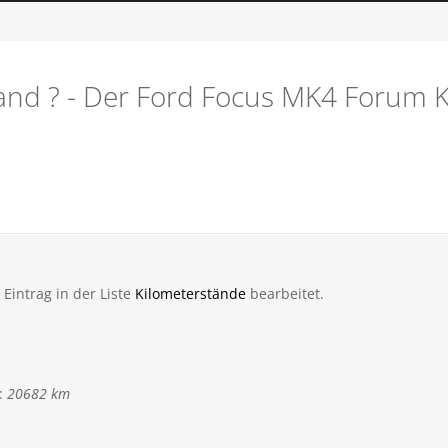
tand ? - Der Ford Focus MK4 Forum 
Eintrag in der Liste
Kilometerstände
bearbeitet.
:
20682 km