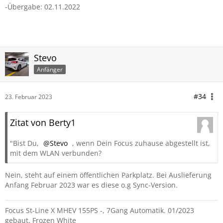
-Übergabe: 02.11.2022
Stevo
Anfänger
#34
23. Februar 2023
Zitat von Berty1
"Bist Du,
Stevo
, wenn Dein Focus zuhause abgestellt ist,
mit dem WLAN verbunden?
Nein, steht auf einem öffentlichen Parkplatz. Bei Auslieferung
Anfang Februar 2023 war es diese o.g Sync-Version.
Focus St-Line X MHEV 155PS -, 7Gang Automatik. 01/2023
gebaut. Frozen White