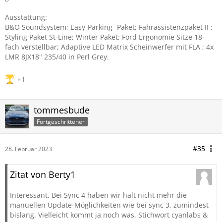
Ausstattung:
B&O Soundsystem; Easy-Parking- Paket; Fahrassistenzpaket II ;
Styling Paket St-Line; Winter Paket; Ford Ergonomie Sitze 18-
fach verstellbar; Adaptive LED Matrix Scheinwerfer mit FLA ; 4x
LMR 8JX18" 235/40 in Perl Grey.
1
tommesbude
Fortgeschrittener
#35
28. Februar 2023
Zitat von Berty1
Interessant. Bei Sync 4 haben wir halt nicht mehr die
manuellen Update-Möglichkeiten wie bei sync 3, zumindest
bislang. Vielleicht kommt ja noch was, Stichwort cyanlabs &