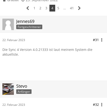
1
2
3
4
5
…
41
Jennes69
Fortgeschrittener
#31
22. Februar 2023
Die Sync 4 Version 4.0.21333 ist laut meinem System die
aktuellste.
Stevo
Anfänger
#32
22. Februar 2023