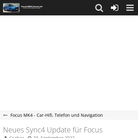
Focus MK4 - Car-Hifi, Telefon und Navigation
Neues Sync4 Update für Focus
Grabax
23. September 2022