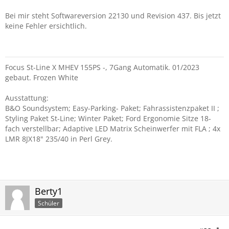
Bei mir steht Softwareversion 22130 und Revision 437. Bis jetzt
keine Fehler ersichtlich.
Focus St-Line X MHEV 155PS -, 7Gang Automatik. 01/2023
gebaut. Frozen White
Ausstattung:
B&O Soundsystem; Easy-Parking- Paket; Fahrassistenzpaket II ;
Styling Paket St-Line; Winter Paket; Ford Ergonomie Sitze 18-
fach verstellbar; Adaptive LED Matrix Scheinwerfer mit FLA ; 4x
LMR 8JX18" 235/40 in Perl Grey.
Berty1
Schüler