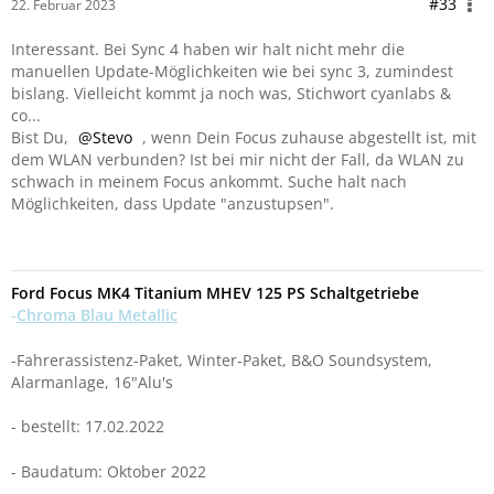
#33
22. Februar 2023
Interessant. Bei Sync 4 haben wir halt nicht mehr die
manuellen Update-Möglichkeiten wie bei sync 3, zumindest
bislang. Vielleicht kommt ja noch was, Stichwort cyanlabs &
co...
Bist Du,
Stevo
, wenn Dein Focus zuhause abgestellt ist, mit
dem WLAN verbunden? Ist bei mir nicht der Fall, da WLAN zu
schwach in meinem Focus ankommt. Suche halt nach
Möglichkeiten, dass Update "anzustupsen".
Ford Focus MK4 Titanium MHEV 125 PS Schaltgetriebe
-
Chroma Blau Metallic
-Fahrerassistenz-Paket, Winter-Paket, B&O Soundsystem,
Alarmanlage, 16"Alu's
- bestellt: 17.02.2022
- Baudatum: Oktober 2022