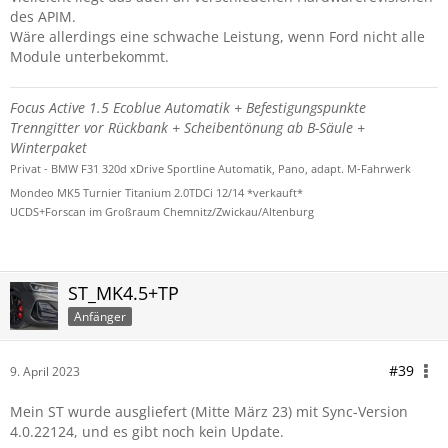
des APIM.
Wäre allerdings eine schwache Leistung, wenn Ford nicht alle
Module unterbekommt.
Focus Active 1.5 Ecoblue Automatik + Befestigungspunkte
Trenngitter vor Rückbank + Scheibentönung ab B-Säule +
Winterpaket
Privat - BMW F31 320d xDrive Sportline Automatik, Pano, adapt. M-Fahrwerk
Mondeo MK5 Turnier Titanium 2.0TDCi 12/14 *verkauft*
UCDS+Forscan im Großraum Chemnitz/Zwickau/Altenburg
ST_MK4.5+TP
Anfänger
#39
9. April 2023
Mein ST wurde ausgliefert (Mitte März 23) mit Sync-Version
4.0.22124, und es gibt noch kein Update.