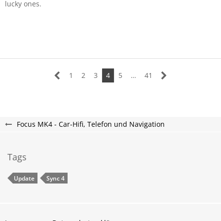
lucky ones.
1
2
3
4
5
…
41
Focus MK4 - Car-Hifi, Telefon und Navigation
Tags
Update
Sync 4