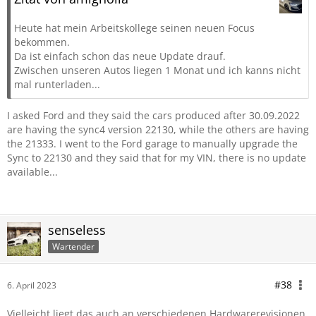
Heute hat mein Arbeitskollege seinen neuen Focus
bekommen.
Da ist einfach schon das neue Update drauf.
Zwischen unseren Autos liegen 1 Monat und ich kanns nicht
mal runterladen...
I asked Ford and they said the cars produced after 30.09.2022
are having the sync4 version 22130, while the others are having
the 21333. I went to the Ford garage to manually upgrade the
Sync to 22130 and they said that for my VIN, there is no update
available...
senseless
Wartender
#38
6. April 2023
Vielleicht liegt das auch an verschiedenen Hardwarerevisionen