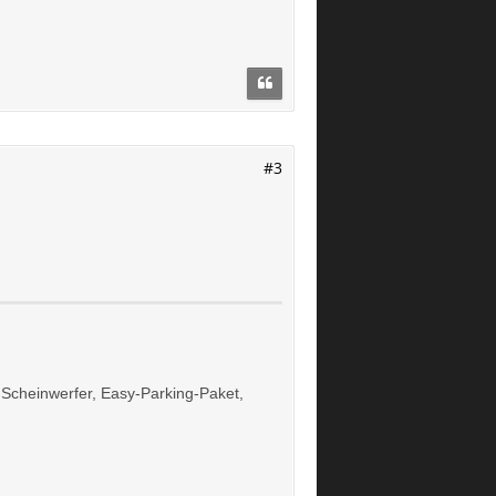
#3
x Scheinwerfer, Easy-Parking-Paket,