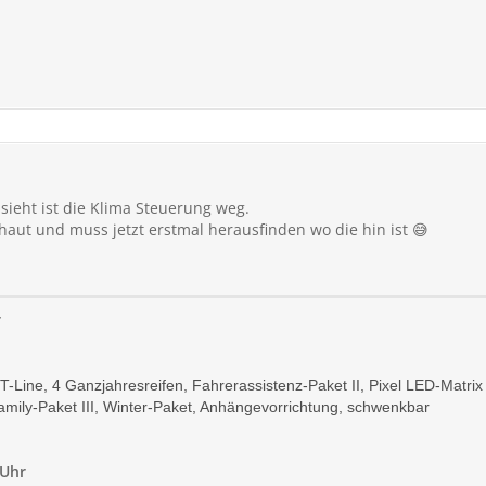
sieht ist die Klima Steuerung weg.
haut und muss jetzt erstmal herausfinden wo die hin ist 😅
r
ST-Line, 4 Ganzjahresreifen, Fahrerassistenz-Paket II, Pixel LED-Matri
mily-Paket III, Winter-Paket, Anhängevorrichtung, schwenkbar
 Uhr