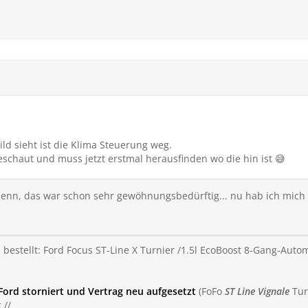
d sieht ist die Klima Steuerung weg.
eschaut und muss jetzt erstmal herausfinden wo die hin ist 😅
enn, das war schon sehr gewöhnungsbedürftig... nu hab ich mich 
1
bestellt: Ford Focus ST-Line X Turnier /1.5l EcoBoost 8-Gang-Aut
Ford storniert und Vertrag neu aufgesetzt
(FoFo
ST Line Vignale
Tur
 //