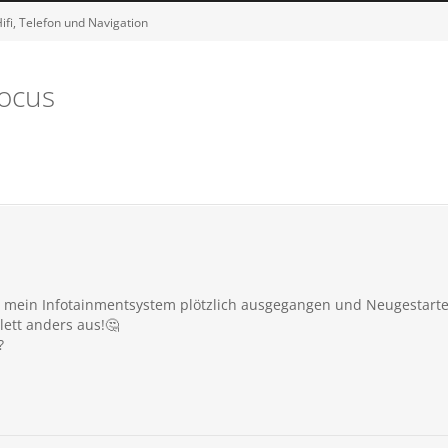
ifi, Telefon und Navigation
Focus
t mein Infotainmentsystem plötzlich ausgegangen und Neugestarte
lett anders aus!🤔
?