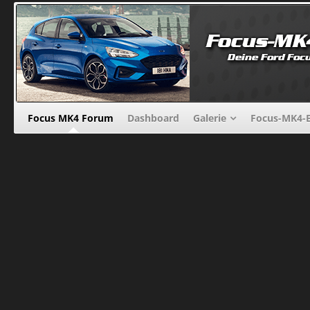
Focus MK4 Forum
Dashboard
Galerie
Focus-MK4-B