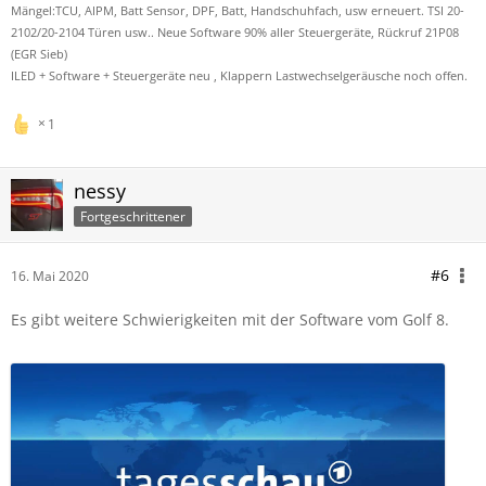
Mängel:TCU, AIPM, Batt Sensor, DPF, Batt, Handschuhfach, usw erneuert. TSI 20-
2102/20-2104 Türen usw.. Neue Software 90% aller Steuergeräte, Rückruf 21P08
(EGR Sieb)
ILED + Software + Steuergeräte neu , Klappern Lastwechselgeräusche noch offen.
1
nessy
Fortgeschrittener
#6
16. Mai 2020
Es gibt weitere Schwierigkeiten mit der Software vom Golf 8.