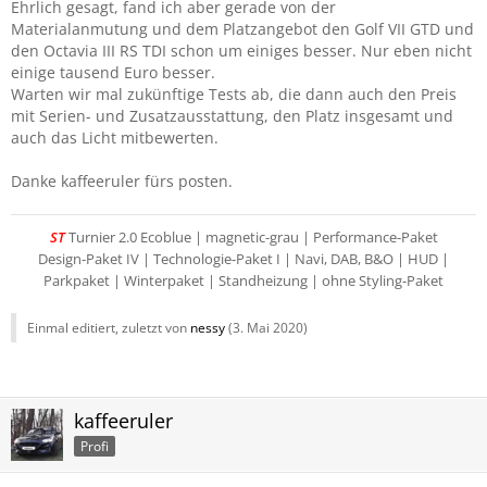
Ehrlich gesagt, fand ich aber gerade von der
Materialanmutung und dem Platzangebot den Golf VII GTD und
den Octavia III RS TDI schon um einiges besser. Nur eben nicht
einige tausend Euro besser.
Warten wir mal zukünftige Tests ab, die dann auch den Preis
mit Serien- und Zusatzausstattung, den Platz insgesamt und
auch das Licht mitbewerten.
Danke kaffeeruler fürs posten.
ST
Turnier 2.0 Ecoblue | magnetic-grau | Performance-Paket
Design-Paket IV | Technologie-Paket I | Navi, DAB, B&O | HUD |
Parkpaket | Winterpaket | Standheizung | ohne Styling-Paket
Einmal editiert, zuletzt von
nessy
(
3. Mai 2020
)
kaffeeruler
Profi