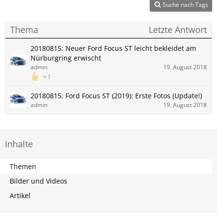
Suche nach Tags
Thema
Letzte Antwort
20180815: Neuer Ford Focus ST leicht bekleidet am
Nürburgring erwischt
admin
19. August 2018
1
20180815: Ford Focus ST (2019): Erste Fotos (Update!)
admin
19. August 2018
Inhalte
Themen
Bilder und Videos
Artikel