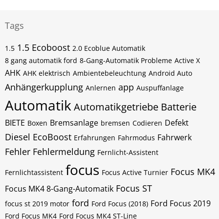
Tags
1.5 Ecoboost
1.5
2.0 Ecoblue Automatik
8 gang automatik ford
8-Gang-Automatik Probleme
Active X
AHK
AHK elektrisch
Ambientebeleuchtung
Android Auto
Anhängerkupplung
app
Anlernen
Auspuffanlage
Automatik
Automatikgetriebe
Batterie
BIETE
Bremsanlage
Defekt
Boxen
bremsen
Codieren
Diesel
EcoBoost
Fahrwerk
Erfahrungen
Fahrmodus
Fehler
Fehlermeldung
Fernlicht-Assistent
focus
Focus MK4
Fernlichtassistent
Focus Active Turnier
Focus ST
Focus MK4 8-Gang-Automatik
ford
Ford Focus 2019
focus st 2019 motor
Ford Focus (2018)
Ford Focus MK4
Ford Focus MK4 ST-Line