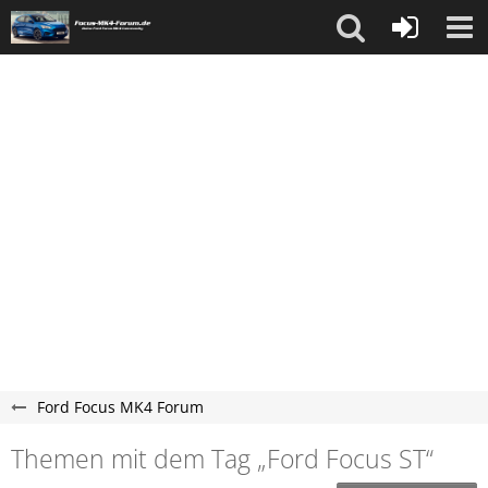
Ford Focus MK4 Forum
Themen mit dem Tag „Ford Focus ST“