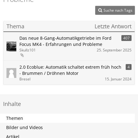
Suche nach Tags
Thema
Letzte Antwort
Das neue 8-Gang-Automatikgetriebe im Ford
407
Focus MK4 - Erfahrungen und Probleme
Skullz101
25. September 2025
2.0 Ecoblue: Automatik schaltet extrem früh hoch
4
- Brummen / Dröhnen Motor
Bresel
15. Januar 2024
Inhalte
Themen
Bilder und Videos
Artikel