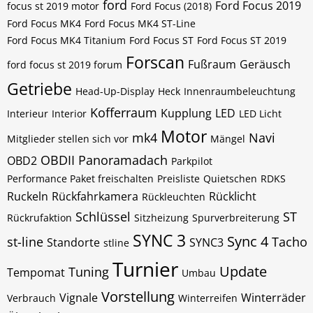
ford
Ford Focus 2019
focus st 2019 motor
Ford Focus (2018)
Ford Focus MK4
Ford Focus MK4 ST-Line
Ford Focus MK4 Titanium
Ford Focus ST
Ford Focus ST 2019
Forscan
Fußraum
Geräusch
ford focus st 2019 forum
Getriebe
Head-Up-Display
Heck
Innenraumbeleuchtung
Kofferraum
Kupplung
LED
Interieur
Interior
LED Licht
Motor
mk4
Navi
Mitglieder stellen sich vor
Mängel
OBDII
Panoramadach
OBD2
Parkpilot
Performance Paket freischalten
Preisliste
Quietschen
RDKS
Ruckeln
Rückfahrkamera
Rücklicht
Rückleuchten
Schlüssel
ST
Rückrufaktion
Sitzheizung
Spurverbreiterung
SYNC 3
Sync 4
st-line
Tacho
Standorte
SYNC3
stline
Turnier
Update
Tuning
Tempomat
Umbau
Vorstellung
Vignale
Winterräder
Verbrauch
Winterreifen