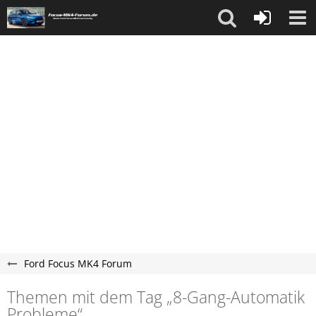
Ford Focus MK4 Forum
Themen mit dem Tag „8-Gang-Automatik
Probleme“