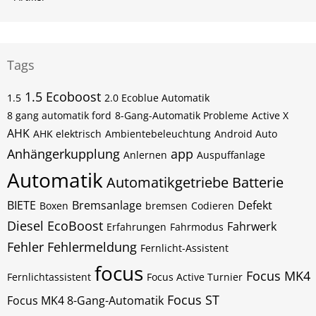
Tags
1.5 Ecoboost
1.5
2.0 Ecoblue Automatik
8 gang automatik ford
8-Gang-Automatik Probleme
Active X
AHK
AHK elektrisch
Ambientebeleuchtung
Android Auto
Anhängerkupplung
app
Anlernen
Auspuffanlage
Automatik
Automatikgetriebe
Batterie
BIETE
Bremsanlage
Defekt
Boxen
bremsen
Codieren
Diesel
EcoBoost
Fahrwerk
Erfahrungen
Fahrmodus
Fehler
Fehlermeldung
Fernlicht-Assistent
focus
Focus MK4
Fernlichtassistent
Focus Active Turnier
Focus ST
Focus MK4 8-Gang-Automatik