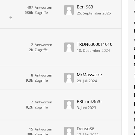
Ben 963
407
Antworten
536k
Zugriffe
25. September 2025
TRDN6300011010
2
Antworten
2k
Zugriffe
18. Dezember 2024
MrMassacre
8
Antworten
9,3k
Zugriffe
29. Juli 2024
B3trunk3n3r
2
Antworten
8,2k
Zugriffe
3. Juni 2023
Denso86
15
Antworten
38k
Zugriffe
17. Mai 2022