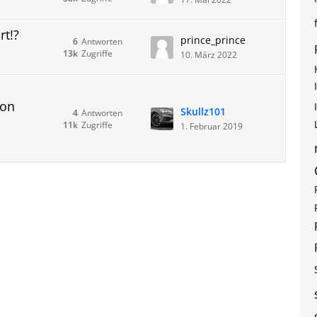
rt!?
prince_prince
6
Antworten
13k
Zugriffe
10. März 2022
von
Skullz101
4
Antworten
11k
Zugriffe
1. Februar 2019