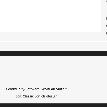
Community-Software:
WoltLab Suite™
Stil:
Classic
von
cls-design