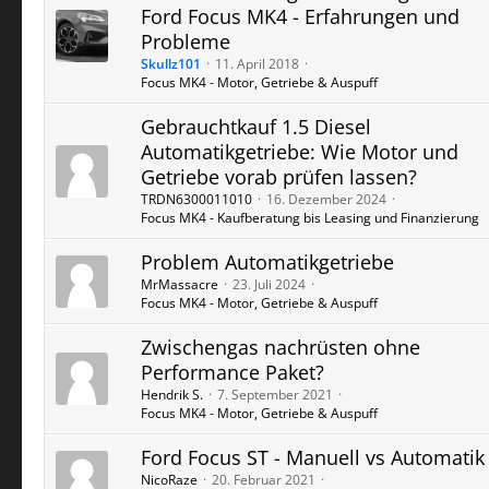
Ford Focus MK4 - Erfahrungen und
Probleme
Skullz101
11. April 2018
Focus MK4 - Motor, Getriebe & Auspuff
Gebrauchtkauf 1.5 Diesel
Automatikgetriebe: Wie Motor und
Getriebe vorab prüfen lassen?
TRDN6300011010
16. Dezember 2024
Focus MK4 - Kaufberatung bis Leasing und Finanzierung
Problem Automatikgetriebe
MrMassacre
23. Juli 2024
Focus MK4 - Motor, Getriebe & Auspuff
Zwischengas nachrüsten ohne
Performance Paket?
Hendrik S.
7. September 2021
Focus MK4 - Motor, Getriebe & Auspuff
Ford Focus ST - Manuell vs Automatik
NicoRaze
20. Februar 2021