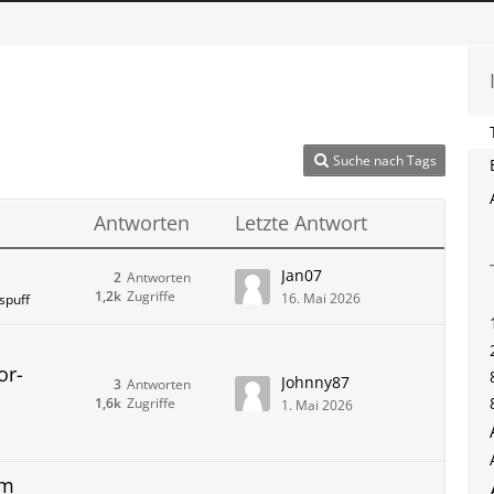
Suche nach Tags
Antworten
Letzte Antwort
Jan07
2
Antworten
1,2k
Zugriffe
16. Mai 2026
spuff
or-
Johnny87
3
Antworten
1,6k
Zugriffe
1. Mai 2026
im