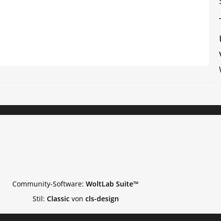
Community-Software:
WoltLab Suite™
Stil:
Classic
von
cls-design