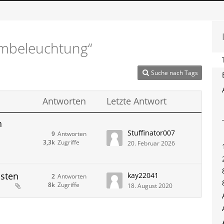
mbeleuchtung“
Suche nach Tags
Antworten
Letzte Antwort
n
Stuffinator007
9
Antworten
3,3k
Zugriffe
20. Februar 2026
sten
kay22041
2
Antworten
8k
Zugriffe
18. August 2020