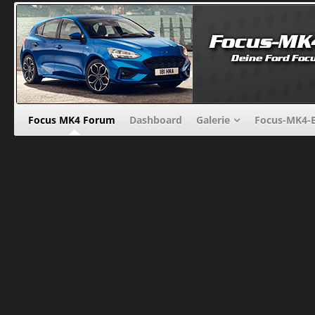
Focus MK4 Forum
Dashboard
Galerie
Focus-MK4-B