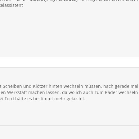
elassistent
e Scheiben und Klötzer hinten wechseln müssen, nach gerade mal
reien Werkstatt machen lassen, da wo ich auch zum Räder wechseln
i Ford hätte es bestimmt mehr gekostet.