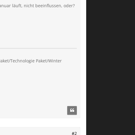
anuar läuft, nicht beeinflussen, oder?
Paket/Technologie Paket/Winter
#2