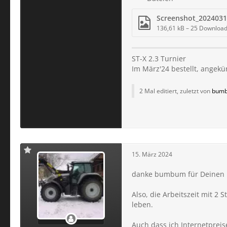
136,61 kB – 25 Downloa
ST-X 2.3 Turnier
Im März'24 bestellt, angekü
2 Mal editiert, zuletzt von
bum
15. März 2024
danke bumbum für Deinen B
Also, die Arbeitszeit mit 2
leben.
Auch dass ich Internetpreis