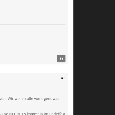
#3
 von. Wir wollen alle von irgendwas
 Tag zu tun. Es kommt ja im Endeffekt