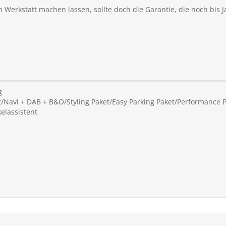
 Werkstatt machen lassen, sollte doch die Garantie, die noch bis J
g
/Navi + DAB + B&O/Styling Paket/Easy Parking Paket/Performance 
elassistent