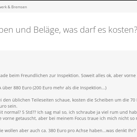
rwerk & Bremsen
ben und Beläge, was darf es kosten
rade beim Freundlichen zur Inspektion. Soweit alles ok, aber vor
 über 880 Euro (200 Euro mehr als die Inspektion...)
i den üblichen Teileseiten schaue, kosten die Scheiben um die 70 E
uro sein.
eit normal? 5 Std?? Ich sag mal so, ich schraube ja viel rum und ha
 vorne getauscht, aber bei meinem Focus traue ich mich nicht so r
ie wollen aber auch ca. 380 Euro pro Achse haben...was denkt Ihr?