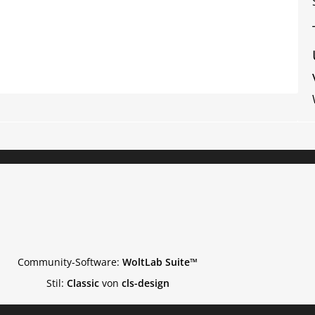
Community-Software:
WoltLab Suite™
Stil:
Classic
von
cls-design