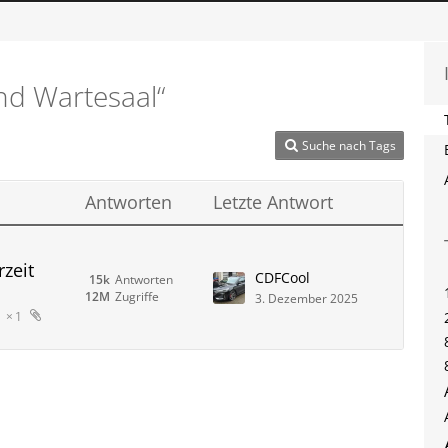
nd Wartesaal“
Suche nach Tags
Antworten
Letzte Antwort
rzeit
CDFCool
15k
Antworten
12M
Zugriffe
3. Dezember 2025
1