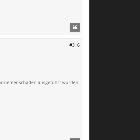
#316
Zahnriemenschäden ausgeführt wurden,