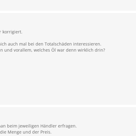
 korrigiert.
mich auch mal bei den Totalschäden interessieren.
ten und vorallem, welches Öl war denn wirklich drin?
an beim jeweiligen Händler erfragen.
r die Menge und der Preis.