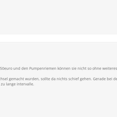
a 50euro und den Pumpenriemen können sie nicht so ohne weitere
hsel gemacht wurden, sollte da nichts schief gehen. Gerade bei d
zu lange intervalle.