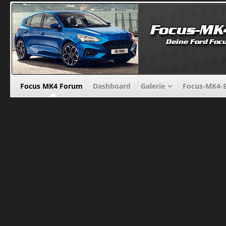
Focus MK4 Forum
Dashboard
Galerie
Focus-MK4-B