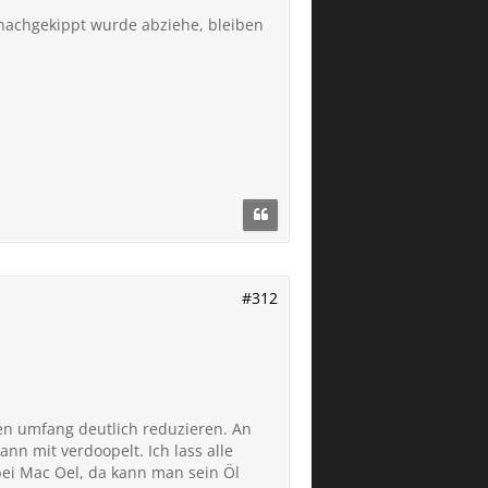
nachgekippt wurde abziehe, bleiben
#312
en umfang deutlich reduzieren. An
nn mit verdoopelt. Ich lass alle
bei Mac Oel, da kann man sein Öl