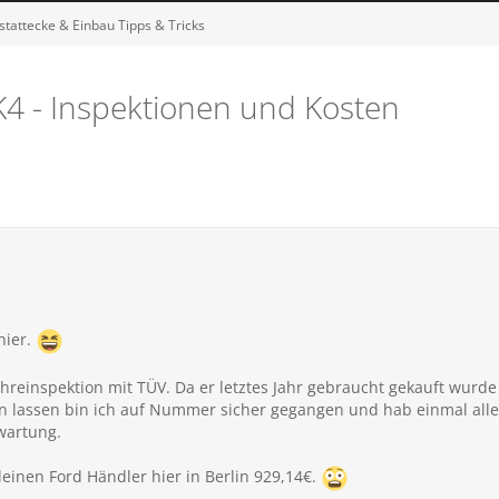
tattecke & Einbau Tipps & Tricks
K4 - Inspektionen und Kosten
hier.
ahreinspektion mit TÜV. Da er letztes Jahr gebraucht gekauft wurd
en lassen bin ich auf Nummer sicher gegangen und hab einmal al
wartung.
leinen Ford Händler hier in Berlin 929,14€.