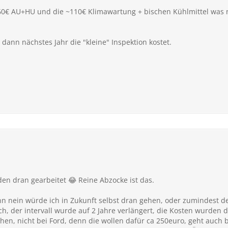
60€ AU+HU und die ~110€ Klimawartung + bischen Kühlmittel was 
ann nächstes Jahr die "kleine" Inspektion kostet.
en dran gearbeitet 😂 Reine Abzocke ist das.
n nein würde ich in Zukunft selbst dran gehen, oder zumindest d
h, der intervall wurde auf 2 Jahre verlängert, die Kosten wurden da
en, nicht bei Ford, denn die wollen dafür ca 250euro, geht auch 