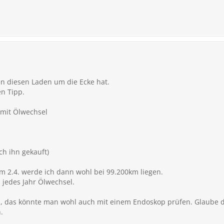
en diesen Laden um die Ecke hat.
n Tipp.
 mit Ölwechsel
ch ihn gekauft)
2.4. werde ich dann wohl bei 99.200km liegen.
h jedes Jahr Ölwechsel.
ns, das könnte man wohl auch mit einem Endoskop prüfen. Glaub
.