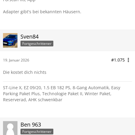
Adapter gibt's bei bekannten Häusern.
Sven84
Fortgeschrittener
#1.075
19. Januar 2026
Die kostet dich nichts
ST-Line X, EZ 09/20, 1.5 EB 182 PS, 8-Gang Automatik, Easy
Parking Paket Plus, Technologie Paket II, Winter Paket,
Reserverad, AHK schwenkbar
Ben 963
Fortgeschrittener