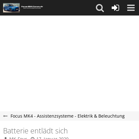
Focus MK4 - Assistenzsysteme - Elektrik & Beleuchtung
Batterie entlädt sich
MK-Four
17. Januar 2020