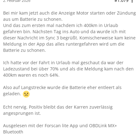
#1.079
2. Februar 2026
Bei mir kam jetzt auch die Anzeige Motor starten oder Zündung
aus um Batterie zu schonen.
Und das zum ersten mal nachdem ich 400km in Urlaub
gefahren bin. Nächsten Tag ins Auto und da wurde ich mit
dieser Nachricht im Sync 3 begrüßt. Komischerweise kam keine
Meldung in der App das alles runtergefahren wird um die
Batterie zu schonen.
Ich hatte vor der Fahrt in Urlaub mal geschaut da war der
Ladezustand bei über 70% und als die Meldung kam nach den
400km waren es noch 64%.
Also auf Langstrecke wurde die Batterie eher entleert als
geladen.
Echt nervig. Positiv bleibt das der Karren zuverlässig
angesprungen ist.
Ausgelesen mit der Forscan lite App und OBDLink MX+
Bluetooth