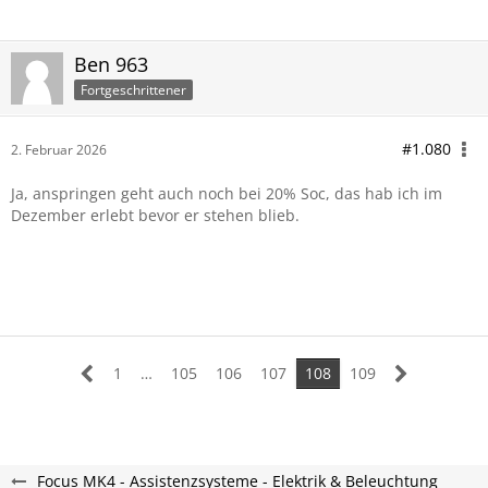
Ben 963
Fortgeschrittener
#1.080
2. Februar 2026
Ja, anspringen geht auch noch bei 20% Soc, das hab ich im
Dezember erlebt bevor er stehen blieb.
1
…
105
106
107
108
109
Focus MK4 - Assistenzsysteme - Elektrik & Beleuchtung