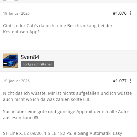
#1.076
19. Januar 2026
Gibt's oder Gab's da nicht eine Beschränkung bei der
Kostenlosen App?
Sven84
Fortgeschrittener
#1.077
19. Januar 2026
Nicht das ich wüsste. Mir ist nichts aufgefallen und ich wüsste
auch nicht wo ich da was zahlen sollte 🤷🏻‍♂️
Suche aber eine gute und günstige App mit der ich alle Autos
auslesen kann 🙈
ST-Line X, EZ 09/20, 1.5 EB 182 PS, 8-Gang Automatik, Easy