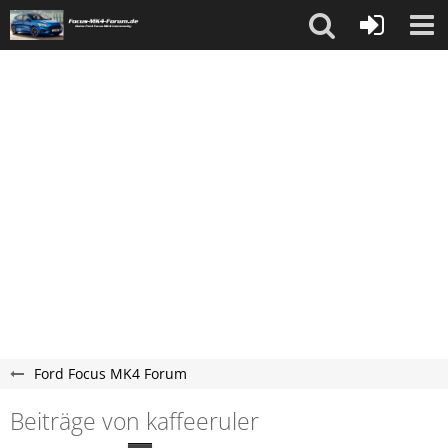
Ford Focus MK4 Forum
Beiträge von kaffeeruler