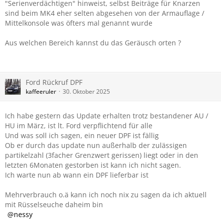
"Serienverdächtigen" hinweist, selbst Beiträge für Knarzen
sind beim MK4 eher selten abgesehen von der Armauflage /
Mittelkonsole was öfters mal genannt wurde
Aus welchen Bereich kannst du das Geräusch orten ?
Ford Rückruf DPF
kaffeeruler
30. Oktober 2025
Ich habe gestern das Update erhalten trotz bestandener AU /
HU im März, ist lt. Ford verpflichtend für alle
Und was soll ich sagen, ein neuer DPF ist fällig
Ob er durch das update nun außerhalb der zulässigen
partikelzahl (3facher Grenzwert gerissen) liegt oder in den
letzten 6Monaten gestorben ist kann ich nicht sagen.
Ich warte nun ab wann ein DPF lieferbar ist
Mehrverbrauch o.ä kann ich noch nix zu sagen da ich aktuell
mit Rüsselseuche daheim bin
nessy