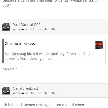
Lenken sie denn noch mit oder ist der Lenkwinkelsensor ggf in
dutt?
Ford Rückruf DPF
kaffeeruler
27. November 2025
Zitat von nessy
Seit Dienstag bin ich wieder 400km gefahren und stelle
subjektiv Veränderungen fest.
ruckeln ?
Armaturenbrett
kaffeeruler
15. November 2025
Ich hab noch keinen Beitrag gelesen der auf einen