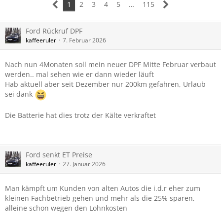
1
2
3
4
5
…
115
Ford Rückruf DPF
kaffeeruler
7. Februar 2026
Nach nun 4Monaten soll mein neuer DPF Mitte Februar verbaut
werden.. mal sehen wie er dann wieder läuft
Hab aktuell aber seit Dezember nur 200km gefahren, Urlaub
sei dank
Die Batterie hat dies trotz der Kälte verkraftet
Ford senkt ET Preise
kaffeeruler
27. Januar 2026
Man kämpft um Kunden von alten Autos die i.d.r eher zum
kleinen Fachbetrieb gehen und mehr als die 25% sparen,
alleine schon wegen den Lohnkosten