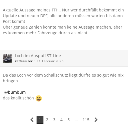
Aktuelle Aussage meines FFH.. Nur wer durchfällt bekommt ein
Update und neuen DPF, alle anderen müssen warten bis dann
Post kommt
Über genaue Zahlen konnte man keine Aussage machen, aber
es kommen mehr Fahrzeuge durch als nicht
Loch im Auspuff ST-Line
kaffeeruler
27. Februar 2025
Da das Loch vor dem Schallschutz liegt dürfte es so gut wie nix
bringen
bumbum
das knallt schön
1
2
3
4
5
…
115