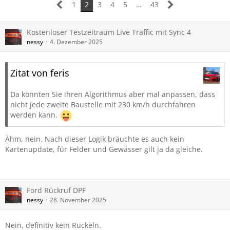
1
2
3
4
5
…
43
Kostenloser Testzeitraum Live Traffic mit Sync 4
nessy
4. Dezember 2025
Zitat von feris
Da könnten Sie ihren Algorithmus aber mal anpassen, dass
nicht jede zweite Baustelle mit 230 km/h durchfahren
werden kann.
Ähm, nein. Nach dieser Logik bräuchte es auch kein
Kartenupdate, für Felder und Gewässer gilt ja da gleiche.
Ford Rückruf DPF
nessy
28. November 2025
Nein, definitiv kein Ruckeln.