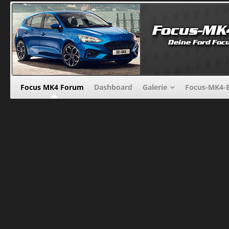
Focus MK4 Forum
Dashboard
Galerie
Focus-MK4-B