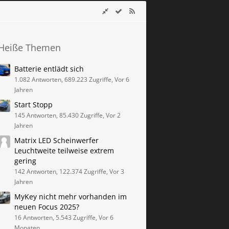
Heiße Themen
Batterie entlädt sich
1.082 Antworten, 689.223 Zugriffe, Vor 6
Jahren
Start Stopp
145 Antworten, 85.430 Zugriffe, Vor 2
Jahren
Matrix LED Scheinwerfer
Leuchtweite teilweise extrem
gering
142 Antworten, 122.374 Zugriffe, Vor 3
Jahren
MyKey nicht mehr vorhanden im
neuen Focus 2025?
16 Antworten, 5.543 Zugriffe, Vor 6
Monaten