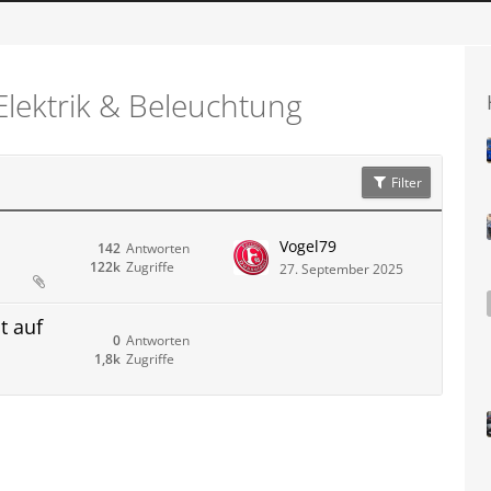
Elektrik & Beleuchtung
Filter
Vogel79
142
Antworten
122k
Zugriffe
27. September 2025
t auf
0
Antworten
1,8k
Zugriffe