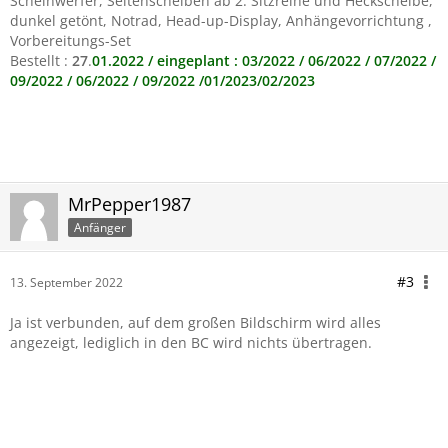
Scheinwerfer, Seitenscheiben ab 2. Sitzreihe und Heckscheibe,
dunkel getönt, Notrad, Head-up-Display, Anhängevorrichtung ,
Vorbereitungs-Set
Bestellt :
27
.
01.2022 / eingeplant : 03/2022 / 06/2022 / 07/2022 /
09/2022 / 06/2022 / 09/2022 /01/2023/02/2023
MrPepper1987
Anfänger
#3
13. September 2022
Ja ist verbunden, auf dem großen Bildschirm wird alles
angezeigt, lediglich in den BC wird nichts übertragen.