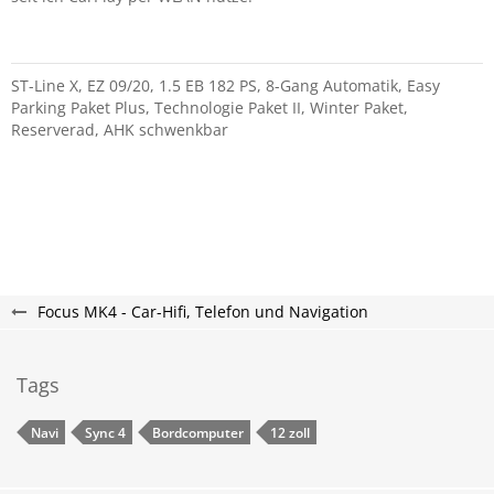
ST-Line X, EZ 09/20, 1.5 EB 182 PS, 8-Gang Automatik, Easy
Parking Paket Plus, Technologie Paket II, Winter Paket,
Reserverad, AHK schwenkbar
Focus MK4 - Car-Hifi, Telefon und Navigation
Tags
Navi
Sync 4
Bordcomputer
12 zoll