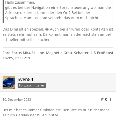
Hallo zusammen,
gibt es bei der Navigation eine Sprachsteuerung wo man die
Adresse diktieren kann oder den Ort? Bei bei der
Sprachtaste am Lenkrad versteht das Auto mich nicht.
Das Ding ist eh speziell. 😁 Auch bei anrufen oder Kontakten ist
es stets sehr mühsam. Da kommt man an der nächsten ampel
schneller mit selbst suchen.
Ford Focus MK4 St-Line, Magnetic Grau, Schalter, 1.5 EcoBoost
182PS, EZ 06/19
Sven84
Fortgeschrittener
#10
10. Dezember 2023
Bei mir hat es immer funktioniert. Benutze es nur nicht mehr
seit ich CarPlay per WLAN nutze.