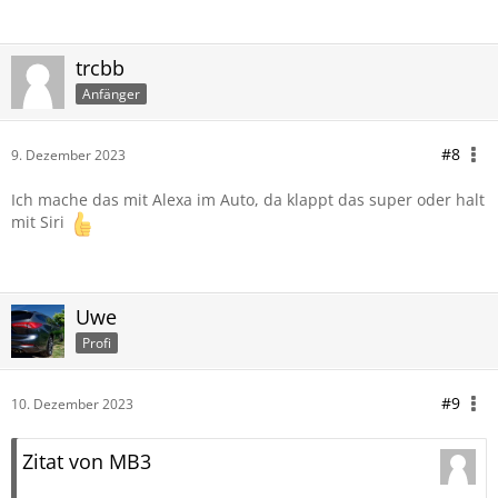
trcbb
Anfänger
#8
9. Dezember 2023
Ich mache das mit Alexa im Auto, da klappt das super oder halt
mit Siri
Uwe
Profi
#9
10. Dezember 2023
Zitat von MB3