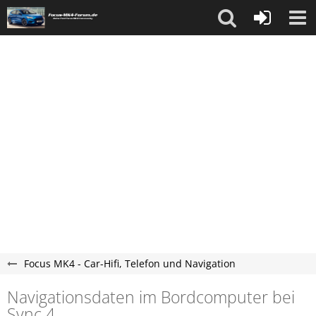
Focus MK4 - Car-Hifi, Telefon und Navigation
Navigationsdaten im Bordcomputer bei
Sync 4