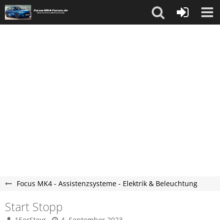
Focus MK4 - Assistenzsysteme - Elektrik & Beleuchtung
Start Stopp
15erSteyr
4. September 2023