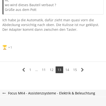
Hi,
wo wird dieses Bauteil verbaut ?
Grüße aus dem Pott
Ich habe ja die Automatik, dafür zieht man quasi vorn die
Abdeckung vorsichtig nach oben. Die Kulisse ist nur geklipst.
Der Adapter kommt dann zwischen den Taster.
1
1
…
11
12
13
14
15
Focus MK4 - Assistenzsysteme - Elektrik & Beleuchtung