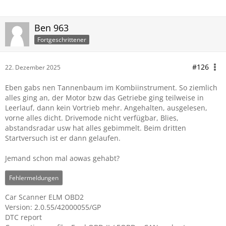
Ben 963
Fortgeschrittener
#126
22. Dezember 2025
Eben gabs nen Tannenbaum im Kombiinstrument. So ziemlich
alles ging an, der Motor bzw das Getriebe ging teilweise in
Leerlauf, dann kein Vortrieb mehr. Angehalten, ausgelesen,
vorne alles dicht. Drivemode nicht verfügbar, Blies,
abstandsradar usw hat alles gebimmelt. Beim dritten
Startversuch ist er dann gelaufen.
Jemand schon mal aowas gehabt?
Fehlermeldungen
Car Scanner ELM OBD2
Version: 2.0.55/42000055/GP
DTC report