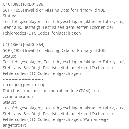
U1013(86) [0xD01386]
SCP (J1850) Invalid or Missing Data for Primary Id $0D
Status:
Test fehlgeschlagen, Test fehlgeschlagen (aktueller Fahrzyklus),
Steht aus, Bestätigt, Test ist seit dem letzten Löschen der
Fehlercodes (DTC Codes) fehlgeschlagen
----------------------------
U1013(64) [0xD01364]
SCP (J1850) Invalid or Missing Data for Primary Id $0D
Status:
Test fehlgeschlagen, Test fehlgeschlagen (aktueller Fahrzyklus),
Steht aus, Bestätigt, Test ist seit dem letzten Löschen der
Fehlercodes (DTC Codes) fehlgeschlagen
----------------------------
U0101(00) [0xC10100]
Data bus, transmission control module (TCM) - no
communication
Status:
Test fehlgeschlagen, Test fehlgeschlagen (aktueller Fahrzyklus),
Steht aus, Bestätigt, Test ist seit dem letzten Löschen der
Fehlercodes (DTC Codes) fehlgeschlagen, Warnanzeige
angefordert