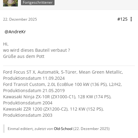
Fortgeschrittener
#125
22. Dezember 2025
AndreKr
Hi,
wo wird dieses Bauteil verbaut ?
Grüße aus dem Pott
Ford Focus ST X, Automatik, 5-Türer, Mean Green Metallic,
Produktionsdatum 11.09.2024
Ford Transit Custom, 2.0L EcoBlue 100 kW (136 PS), L2/H2,
Produktionsdatum 21.05.2019
Kawasaki Ninja ZX-10R (ZX1000-C1), 128 KW (174 PS),
Produktionsdatum 2004
Kawasaki ZZR 1200 (ZX1200-C2), 112 KW (152 PS),
Produktionsdatum 2003
Einmal editiert, zuletzt von
Old-School
(
22. Dezember 2025
)