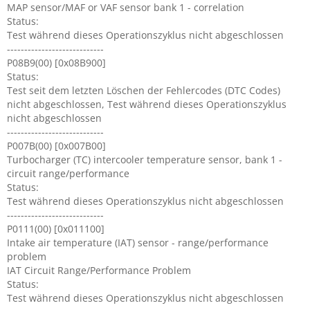
MAP sensor/MAF or VAF sensor bank 1 - correlation
Status:
Test während dieses Operationszyklus nicht abgeschlossen
----------------------------
P08B9(00) [0x08B900]
Status:
Test seit dem letzten Löschen der Fehlercodes (DTC Codes)
nicht abgeschlossen, Test während dieses Operationszyklus
nicht abgeschlossen
----------------------------
P007B(00) [0x007B00]
Turbocharger (TC) intercooler temperature sensor, bank 1 -
circuit range/performance
Status:
Test während dieses Operationszyklus nicht abgeschlossen
----------------------------
P0111(00) [0x011100]
Intake air temperature (IAT) sensor - range/performance
problem
IAT Circuit Range/Performance Problem
Status:
Test während dieses Operationszyklus nicht abgeschlossen