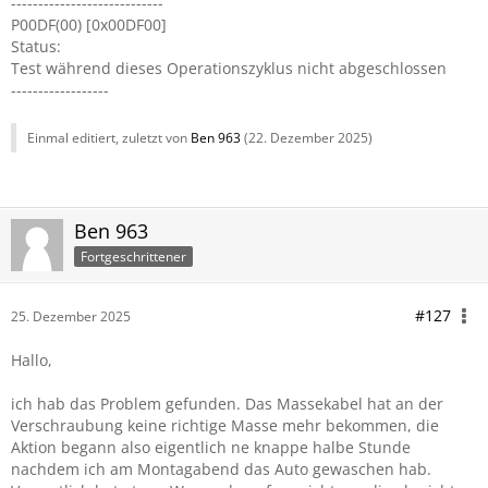
----------------------------
P00DF(00) [0x00DF00]
Status:
Test während dieses Operationszyklus nicht abgeschlossen
------------------
Einmal editiert, zuletzt von
Ben 963
(
22. Dezember 2025
)
Ben 963
Fortgeschrittener
#127
25. Dezember 2025
Hallo,
ich hab das Problem gefunden. Das Massekabel hat an der
Verschraubung keine richtige Masse mehr bekommen, die
Aktion begann also eigentlich ne knappe halbe Stunde
nachdem ich am Montagabend das Auto gewaschen hab.