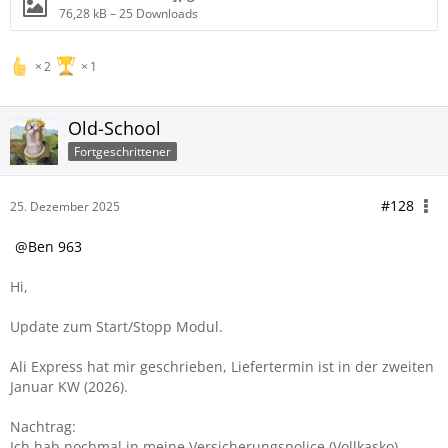
76,28 kB – 25 Downloads
2
1
Old-School
Fortgeschrittener
#128
25. Dezember 2025
Ben 963
Hi,
Update zum Start/Stopp Modul.
Ali Express hat mir geschrieben, Liefertermin ist in der zweiten
Januar KW (2026).
Nachtrag:
Ich hab nochmal in meine Versicherungspolice (Vollkasko)