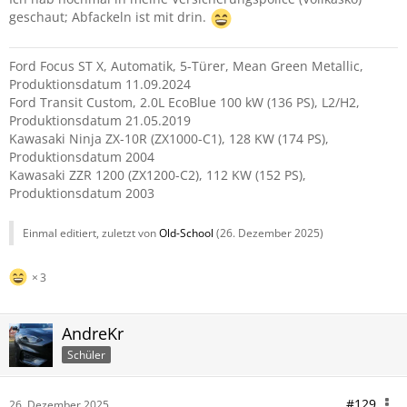
geschaut; Abfackeln ist mit drin.
Ford Focus ST X, Automatik, 5-Türer, Mean Green Metallic,
Produktionsdatum 11.09.2024
Ford Transit Custom, 2.0L EcoBlue 100 kW (136 PS), L2/H2,
Produktionsdatum 21.05.2019
Kawasaki Ninja ZX-10R (ZX1000-C1), 128 KW (174 PS),
Produktionsdatum 2004
Kawasaki ZZR 1200 (ZX1200-C2), 112 KW (152 PS),
Produktionsdatum 2003
Einmal editiert, zuletzt von
Old-School
(
26. Dezember 2025
)
3
AndreKr
Schüler
#129
26. Dezember 2025