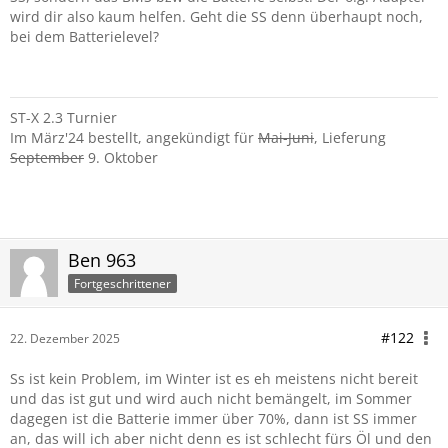
wird dir also kaum helfen. Geht die SS denn überhaupt noch,
bei dem Batterielevel?
ST-X 2.3 Turnier
Im März'24 bestellt, angekündigt für
Mai-Juni
, Lieferung
September
9. Oktober
Ben 963
Fortgeschrittener
#122
22. Dezember 2025
Ss ist kein Problem, im Winter ist es eh meistens nicht bereit
und das ist gut und wird auch nicht bemängelt, im Sommer
dagegen ist die Batterie immer über 70%, dann ist SS immer
an, das will ich aber nicht denn es ist schlecht fürs Öl und den