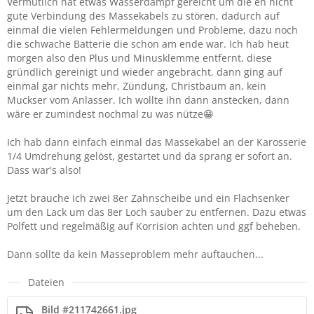
Vermutlich hat etwas Wasserdampf gereicht um die eh nicht
gute Verbindung des Massekabels zu stören, dadurch auf
einmal die vielen Fehlermeldungen und Probleme, dazu noch
die schwache Batterie die schon am ende war. Ich hab heut
morgen also den Plus und Minusklemme entfernt, diese
gründlich gereinigt und wieder angebracht, dann ging auf
einmal gar nichts mehr, Zündung, Christbaum an, kein
Muckser vom Anlasser. Ich wollte ihn dann anstecken, dann
wäre er zumindest nochmal zu was nütze😁
Ich hab dann einfach einmal das Massekabel an der Karosserie
1/4 Umdrehung gelöst, gestartet und da sprang er sofort an.
Dass war's also!
Jetzt brauche ich zwei 8er Zahnscheibe und ein Flachsenker
um den Lack um das 8er Loch sauber zu entfernen. Dazu etwas
Polfett und regelmäßig auf Korrision achten und ggf beheben.
Dann sollte da kein Masseproblem mehr auftauchen...
Dateien
Bild #211742661.jpg