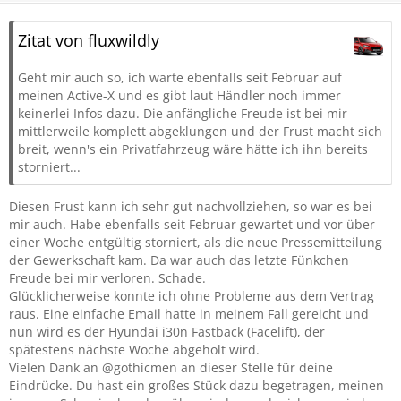
Zitat von fluxwildly
Geht mir auch so, ich warte ebenfalls seit Februar auf
meinen Active-X und es gibt laut Händler noch immer
keinerlei Infos dazu. Die anfängliche Freude ist bei mir
mittlerweile komplett abgeklungen und der Frust macht sich
breit, wenn's ein Privatfahrzeug wäre hätte ich ihn bereits
storniert...
Diesen Frust kann ich sehr gut nachvollziehen, so war es bei
mir auch. Habe ebenfalls seit Februar gewartet und vor über
einer Woche entgültig storniert, als die neue Pressemitteilung
der Gewerkschaft kam. Da war auch das letzte Fünkchen
Freude bei mir verloren. Schade.
Glücklicherweise konnte ich ohne Probleme aus dem Vertrag
raus. Eine einfache Email hatte in meinem Fall gereicht und
nun wird es der Hyundai i30n Fastback (Facelift), der
spätestens nächste Woche abgeholt wird.
Vielen Dank an @gothicmen an dieser Stelle für deine
Eindrücke. Du hast ein großes Stück dazu begetragen, meinen