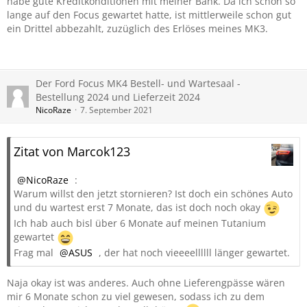
habe gute Kreditkonditionen mit meiner Bank. Da ich schon so
lange auf den Focus gewartet hatte, ist mittlerweile schon gut
ein Drittel abbezahlt, zuzüglich des Erlöses meines MK3.
Der Ford Focus MK4 Bestell- und Wartesaal -
Bestellung 2024 und Lieferzeit 2024
NicoRaze
7. September 2021
Zitat von Marcok123
NicoRaze
:
Warum willst den jetzt stornieren? Ist doch ein schönes Auto
und du wartest erst 7 Monate, das ist doch noch okay
Ich hab auch bisl über 6 Monate auf meinen Tutanium
gewartet
Frag mal
ASUS
, der hat noch vieeeellllll länger gewartet.
Naja okay ist was anderes. Auch ohne Lieferengpässe wären
mir 6 Monate schon zu viel gewesen, sodass ich zu dem