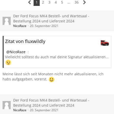
1
2
3
4
5
…
36
Der Ford Focus MK4 Bestell- und Wartesaal -
Bestellung 2024 und Lieferzeit 2024
NicoRaze
20. September 2021
Zitat von fluxwildly
NicoRaze
:
Vielleicht solltest du auch mal deine Signatur aktualisieren...
Meine lässt sich seit Monaten nicht mehr aktualisieren, ich
habs aufgegeben, vorerst.
Der Ford Focus MK4 Bestell- und Wartesaal -
Bestellung 2024 und Lieferzeit 2024
NicoRaze
20. September 2021