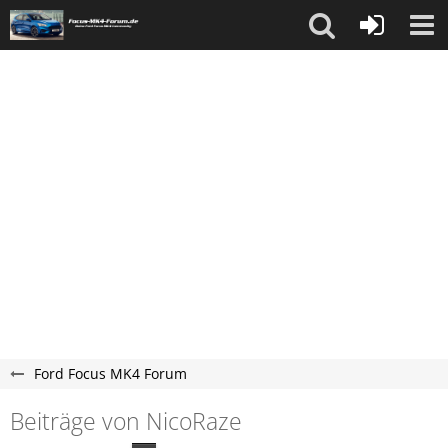
Ford Focus MK4 Forum
Beiträge von NicoRaze