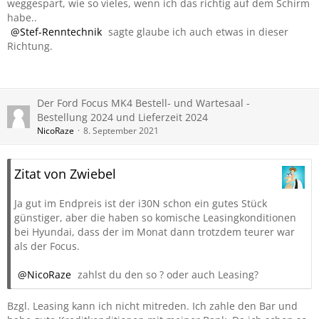
weggespart, wie so vieles, wenn ich das richtig auf dem Schirm
habe..
Stef-Renntechnik
sagte glaube ich auch etwas in dieser
Richtung.
Der Ford Focus MK4 Bestell- und Wartesaal -
Bestellung 2024 und Lieferzeit 2024
NicoRaze
8. September 2021
Zitat von Zwiebel
Ja gut im Endpreis ist der i30N schon ein gutes Stück
günstiger, aber die haben so komische Leasingkonditionen
bei Hyundai, dass der im Monat dann trotzdem teurer war
als der Focus.
NicoRaze
zahlst du den so ? oder auch Leasing?
Bzgl. Leasing kann ich nicht mitreden. Ich zahle den Bar und