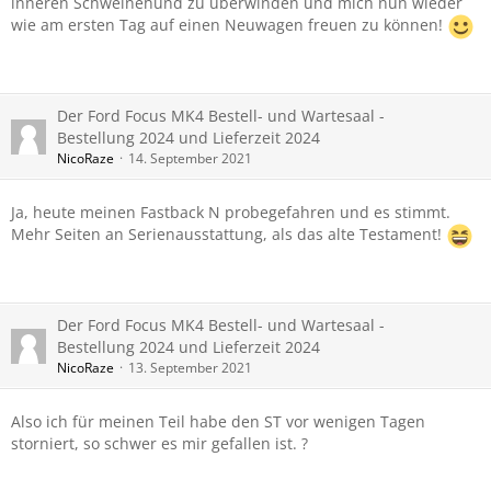
inneren Schweinehund zu überwinden und mich nun wieder
wie am ersten Tag auf einen Neuwagen freuen zu können!
Der Ford Focus MK4 Bestell- und Wartesaal -
Bestellung 2024 und Lieferzeit 2024
NicoRaze
14. September 2021
Ja, heute meinen Fastback N probegefahren und es stimmt.
Mehr Seiten an Serienausstattung, als das alte Testament!
Der Ford Focus MK4 Bestell- und Wartesaal -
Bestellung 2024 und Lieferzeit 2024
NicoRaze
13. September 2021
Also ich für meinen Teil habe den ST vor wenigen Tagen
storniert, so schwer es mir gefallen ist. ?